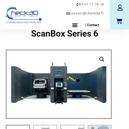
09 67 17 78 18
contact@check3d.fr
| Contact
ScanBox Series 6