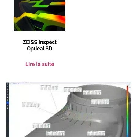
ZEISS Inspect
Optical 3D
Lire la suite