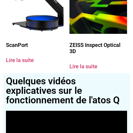
ScanPort
ZEISS Inspect Optical
3D
Lire la suite
Lire la suite
Quelques vidéos
explicatives sur le
fonctionnement de l'atos Q