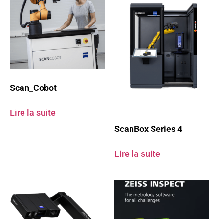
Scan_Cobot
Lire la suite
ScanBox Series 4
Lire la suite