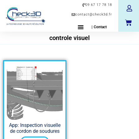
09 67 17 78 18
contact@check3d.fr
| Contact
controle visuel
App: Inspection visuelle
de cordon de soudures