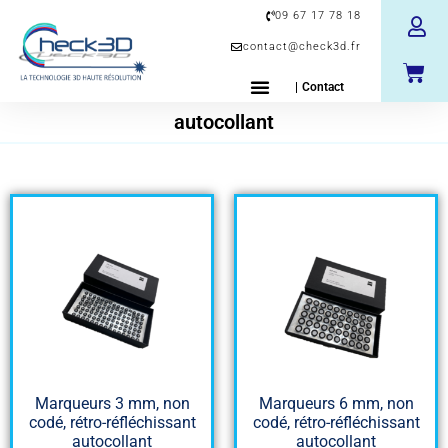
09 67 17 78 18
contact@check3d.fr
| Contact
autocollant
Marqueurs 3 mm, non
Marqueurs 6 mm, non
codé, rétro-réfléchissant
codé, rétro-réfléchissant
autocollant
autocollant