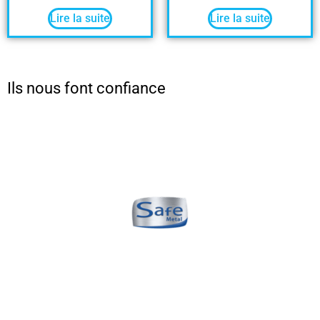
Lire la suite
Lire la suite
Ils nous font confiance