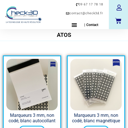
09 67 17 78 18
contact@check3d.fr
| Contact
ATOS
Marqueurs 3 mm, non
Marqueurs 3 mm, non
codé, blanc autocollant
codé, blanc magnétique